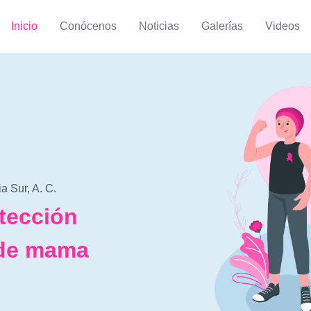
Inicio
Conócenos
Noticias
Galerías
Videos
a Sur, A. C.
tección
 de mama