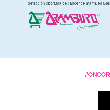
detección oportuna de cáncer de mama en Baja 
#ONCOR