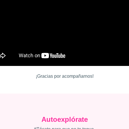
¡Gracias por acompañarnos!
Autoexplórate