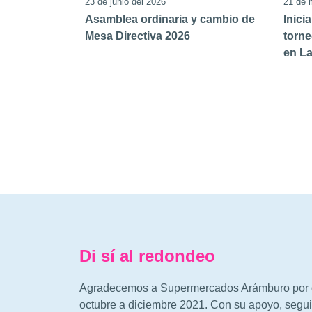
23 de junio del 2026
21 de 
Asamblea ordinaria y cambio de
Inici
Mesa Directiva 2026
torne
en L
Di sí al redondeo
Agradecemos a Supermercados Arámburo por d
octubre a diciembre 2021. Con su apoyo, segui