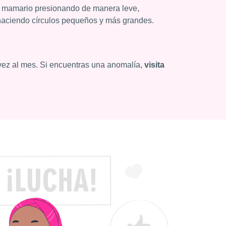
o mamario presionando de manera leve,
haciendo círculos pequeños y más grandes.
 vez al mes. Si encuentras una anomalía,
visita