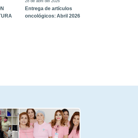
28 de abril del 2026
ON
Entrega de artículos
TURA
oncológicos: Abril 2026