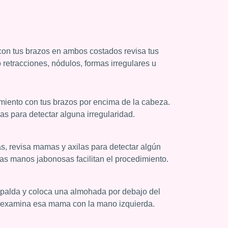
con tus brazos en ambos costados revisa tus
etracciones, nódulos, formas irregulares u
miento con tus brazos por encima de la cabeza.
s para detectar alguna irregularidad.
s, revisa mamas y axilas para detectar algún
as manos jabonosas facilitan el procedimiento.
palda y coloca una almohada por debajo del
 examina esa mama con la mano izquierda.