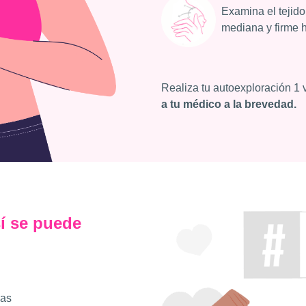
Examina el tejid
mediana y firme 
Realiza tu autoexploración 1
a tu médico a la brevedad.
í se puede
las