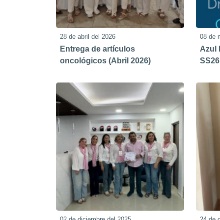
28 de abril del 2026
08 de 
Entrega de artículos
Azul 
oncológicos (Abril 2026)
SS26
02 de diciembre del 2025
24 de 