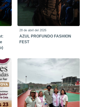
28 de abril del 2026
t:
AZUL PROFUNDO FASHION
de
FEST
o)