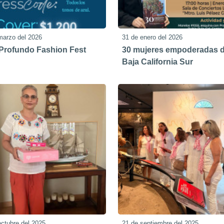
marzo del 2026
31 de enero del 2026
Profundo Fashion Fest
30 mujeres empoderadas 
Baja California Sur
octubre del 2025
21 de septiembre del 2025