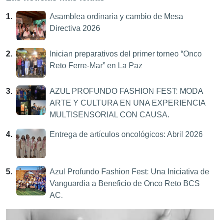
1.
Asamblea ordinaria y cambio de Mesa
Directiva 2026
2.
Inician preparativos del primer torneo “Onco
Reto Ferre-Mar” en La Paz
3.
AZUL PROFUNDO FASHION FEST: MODA
ARTE Y CULTURA EN UNA EXPERIENCIA
MULTISENSORIAL CON CAUSA.
4.
Entrega de artículos oncológicos: Abril 2026
5.
Azul Profundo Fashion Fest: Una Iniciativa de
Vanguardia a Beneficio de Onco Reto BCS
AC.