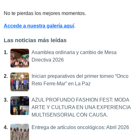
No te pierdas los mejores momentos.
Accede a nuestra galería aquí
.
Las noticias más leídas
1.
Asamblea ordinaria y cambio de Mesa
Directiva 2026
2.
Inician preparativos del primer torneo “Onco
Reto Ferre-Mar” en La Paz
3.
AZUL PROFUNDO FASHION FEST: MODA
ARTE Y CULTURA EN UNA EXPERIENCIA
MULTISENSORIAL CON CAUSA.
4.
Entrega de artículos oncológicos: Abril 2026