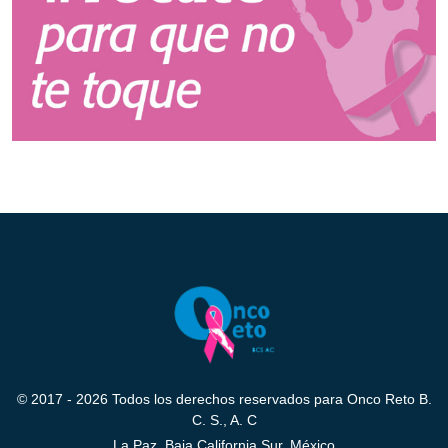
© 2017 - 2026 Todos los derechos reservados para Onco Reto B.
C. S., A. C
La Paz, Baja California Sur, México