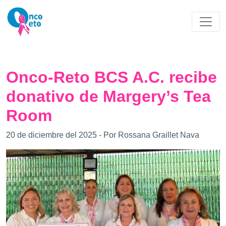
Onco-Reto BCS A.C. recibe
donativo de Margery’s Tea
Room
20 de diciembre del 2025 - Por Rossana Graillet Nava