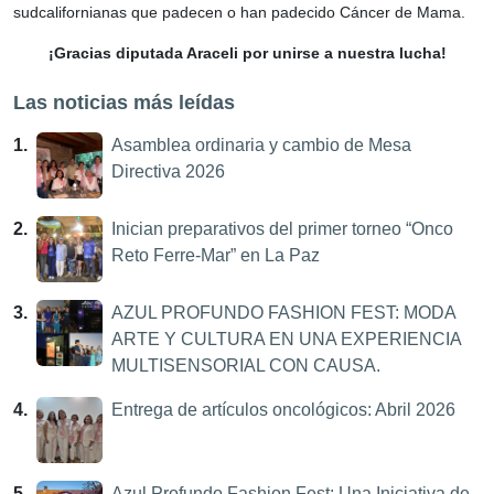
sudcalifornianas que padecen o han padecido Cáncer de Mama.
¡Gracias diputada Araceli por unirse a nuestra lucha!
Las noticias más leídas
1.
Asamblea ordinaria y cambio de Mesa
Directiva 2026
2.
Inician preparativos del primer torneo “Onco
Reto Ferre-Mar” en La Paz
3.
AZUL PROFUNDO FASHION FEST: MODA
ARTE Y CULTURA EN UNA EXPERIENCIA
MULTISENSORIAL CON CAUSA.
4.
Entrega de artículos oncológicos: Abril 2026
5.
Azul Profundo Fashion Fest: Una Iniciativa de