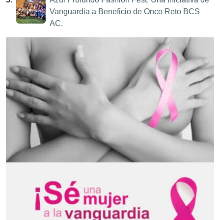
Vanguardia a Beneficio de Onco Reto BCS
AC.