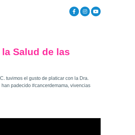
 la Salud de las
. tuvimos el gusto de platicar con la Dra.
ue han padecido #cancerdemama, vivencias