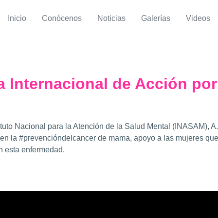
Inicio
Conócenos
Noticias
Galerías
Videos
́a Internacional de Acción por
tuto Nacional para la Atención de la Salud Mental (INASAM), A.C
s en la #prevencióndelcancer de mama, apoyo a las mujeres q
n esta enfermedad.